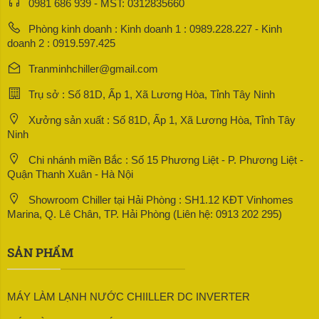
0981 686 939 - MST: 0312835660
Phòng kinh doanh : Kinh doanh 1 : 0989.228.227 - Kinh
doanh 2 : 0919.597.425
Tranminhchiller@gmail.com
Trụ sở : Số 81D, Ấp 1, Xã Lương Hòa, Tỉnh Tây Ninh
Xưởng sản xuất : Số 81D, Ấp 1, Xã Lương Hòa, Tỉnh Tây
Ninh
Chi nhánh miền Bắc : Số 15 Phương Liệt - P. Phương Liệt -
Quận Thanh Xuân - Hà Nội
Showroom Chiller tại Hải Phòng : SH1.12 KĐT Vinhomes
Marina, Q. Lê Chân, TP. Hải Phòng (Liên hệ: 0913 202 295)
SẢN PHẨM
MÁY LÀM LẠNH NƯỚC CHIILLER DC INVERTER