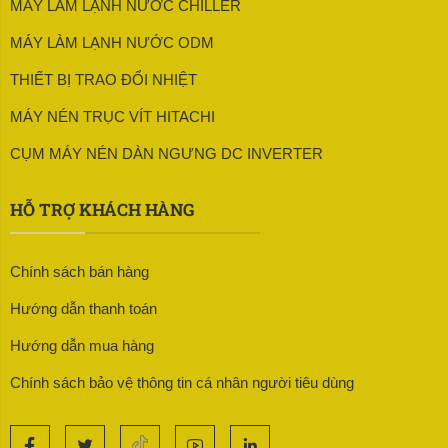
MÁY LÀM LẠNH NƯỚC CHILLER
MÁY LÀM LẠNH NƯỚC ODM
THIẾT BỊ TRAO ĐỔI NHIỆT
MÁY NÉN TRỤC VÍT HITACHI
CỤM MÁY NÉN DÀN NGƯNG DC INVERTER
HỖ TRỢ KHÁCH HÀNG
Chính sách bán hàng
Hướng dẫn thanh toán
Hướng dẫn mua hàng
Chính sách bảo vệ thông tin cá nhân người tiêu dùng