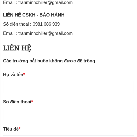
Email :
tranminhchiller@gmail.com
LIÊN HỆ CSKH - BẢO HÀNH
Số điện thoại :
0981 686 939
Email :
tranminhchiller@gmail.com
LIÊN HỆ
Các trường bắt buộc không được để trống
Họ và tên
*
Số điện thoại
*
Tiêu đề
*