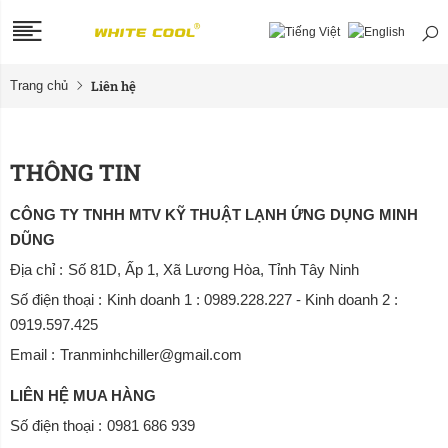
Liên hệ
Trang chủ
THÔNG TIN
CÔNG TY TNHH MTV KỸ THUẬT LẠNH ỨNG DỤNG MINH
DŨNG
Địa chỉ :
Số 81D, Ấp 1, Xã Lương Hòa, Tỉnh Tây Ninh
Số điện thoại :
Kinh doanh 1 : 0989.228.227 - Kinh doanh 2 :
0919.597.425
Email :
Tranminhchiller@gmail.com
LIÊN HỆ MUA HÀNG
Số điện thoại :
0981 686 939