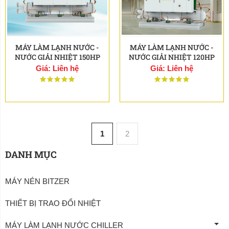
MÁY LÀM LẠNH NƯỚC -
MÁY LÀM LẠNH NƯỚC -
NƯỚC GIẢI NHIỆT 150HP
NƯỚC GIẢI NHIỆT 120HP
Giá: Liên hệ
Giá: Liên hệ
1
2
DANH MỤC
MÁY NÉN BITZER
THIẾT BỊ TRAO ĐỔI NHIỆT
MÁY LÀM LẠNH NƯỚC CHILLER