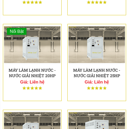
Nổi Bật
MÁY LÀM LẠNH NƯỚC -
MÁY LÀM LẠNH NƯỚC -
NƯỚC GIẢI NHIỆT 20HP
NƯỚC GIẢI NHIỆT 25HP
Giá: Liên hệ
Giá: Liên hệ