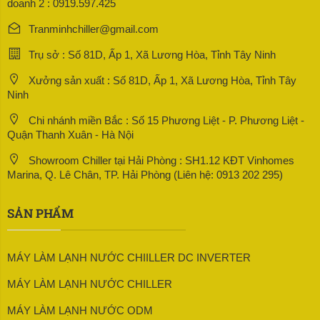
doanh 2 : 0919.597.425
Tranminhchiller@gmail.com
Trụ sở : Số 81D, Ấp 1, Xã Lương Hòa, Tỉnh Tây Ninh
Xưởng sản xuất : Số 81D, Ấp 1, Xã Lương Hòa, Tỉnh Tây
Ninh
Chi nhánh miền Bắc : Số 15 Phương Liệt - P. Phương Liệt -
Quận Thanh Xuân - Hà Nội
Showroom Chiller tại Hải Phòng : SH1.12 KĐT Vinhomes
Marina, Q. Lê Chân, TP. Hải Phòng (Liên hệ: 0913 202 295)
SẢN PHẨM
MÁY LÀM LẠNH NƯỚC CHIILLER DC INVERTER
MÁY LÀM LẠNH NƯỚC CHILLER
MÁY LÀM LẠNH NƯỚC ODM