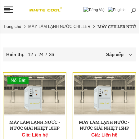
MÁY CHILLER NƯỚC 
Trang chủ
MÁY LÀM LẠNH NƯỚC CHILLER
Hiển thị:
12
/
24
/
36
Sắp xếp
Nổi Bật
MÁY LÀM LẠNH NƯỚC -
MÁY LÀM LẠNH NƯỚC -
NƯỚC GIẢI NHIỆT 10HP
NƯỚC GIẢI NHIỆT 15HP
Giá: Liên hệ
Giá: Liên hệ