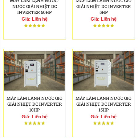
MÁY LÀM LẠNH NƯỚC-
MÁY LÀM LẠNH NƯỚC GIÓ
NƯỚC GIẢI NHIỆT DC
GIẢI NHIỆT DC INVERTER
INVERTER 50HP
5HP
Giá: Liên hệ
Giá: Liên hệ
MÁY LÀM LẠNH NƯỚC GIÓ
MÁY LÀM LẠNH NƯỚC GIÓ
GIẢI NHIỆT DC INVERTER
GIẢI NHIỆT DC INVERTER
10HP
15HP
Giá: Liên hệ
Giá: Liên hệ