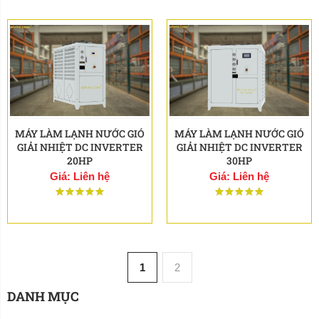
MÁY LÀM LẠNH NƯỚC GIÓ
MÁY LÀM LẠNH NƯỚC GIÓ
GIẢI NHIỆT DC INVERTER
GIẢI NHIỆT DC INVERTER
20HP
30HP
Giá: Liên hệ
Giá: Liên hệ
1
2
DANH MỤC