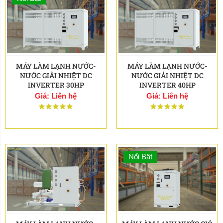
MÁY LÀM LẠNH NƯỚC-
MÁY LÀM LẠNH NƯỚC-
NƯỚC GIẢI NHIỆT DC
NƯỚC GIẢI NHIỆT DC
INVERTER 30HP
INVERTER 40HP
Giá: Liên hệ
Giá: Liên hệ
Nổi Bật