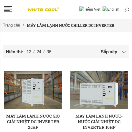
MÁY LÀM LẠNH NƯỚC CHILLER DC INVERTER
Trang chủ
Hiển thị:
12
/
24
/
36
Sắp xếp
MÁY LÀM LẠNH NƯỚC GIÓ
MÁY LÀM LẠNH NƯỚC-
GIẢI NHIỆT DC INVERTER
NƯỚC GIẢI NHIỆT DC
25HP
INVERTER 10HP