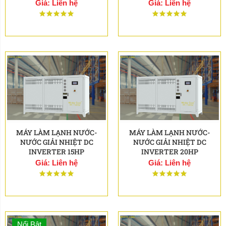
Giá: Liên hệ
Giá: Liên hệ
MÁY LÀM LẠNH NƯỚC-
MÁY LÀM LẠNH NƯỚC-
NƯỚC GIẢI NHIỆT DC
NƯỚC GIẢI NHIỆT DC
INVERTER 15HP
INVERTER 20HP
Giá: Liên hệ
Giá: Liên hệ
Nổi Bật