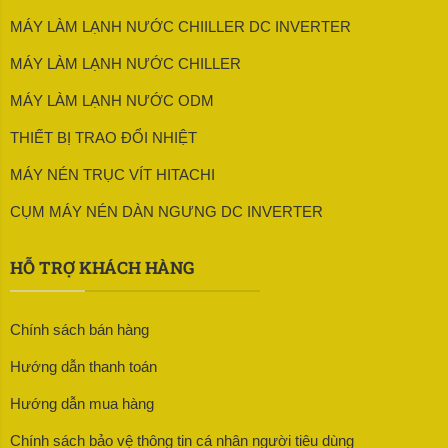
MÁY LÀM LẠNH NƯỚC CHIILLER DC INVERTER
MÁY LÀM LẠNH NƯỚC CHILLER
MÁY LÀM LẠNH NƯỚC ODM
THIẾT BỊ TRAO ĐỔI NHIỆT
MÁY NÉN TRỤC VÍT HITACHI
CỤM MÁY NÉN DÀN NGƯNG DC INVERTER
HỖ TRỢ KHÁCH HÀNG
Chính sách bán hàng
Hướng dẫn thanh toán
Hướng dẫn mua hàng
Chính sách bảo vệ thông tin cá nhân người tiêu dùng