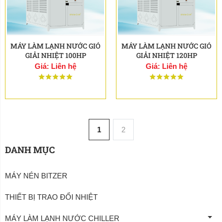
MÁY LÀM LẠNH NƯỚC GIÓ
MÁY LÀM LẠNH NƯỚC GIÓ
GIẢI NHIỆT 100HP
GIẢI NHIỆT 120HP
Giá: Liên hệ
Giá: Liên hệ
1
2
DANH MỤC
MÁY NÉN BITZER
THIẾT BỊ TRAO ĐỔI NHIỆT
MÁY LÀM LẠNH NƯỚC CHILLER