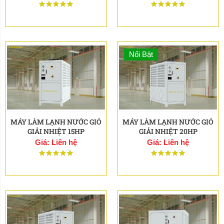
Nổi Bật
MÁY LÀM LẠNH NƯỚC GIÓ
MÁY LÀM LẠNH NƯỚC GIÓ
GIẢI NHIỆT 15HP
GIẢI NHIỆT 20HP
Giá: Liên hệ
Giá: Liên hệ