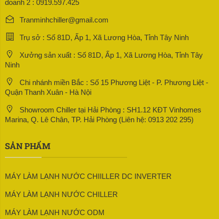
doanh 2 : 0919.597.425
Tranminhchiller@gmail.com
Trụ sở : Số 81D, Ấp 1, Xã Lương Hòa, Tỉnh Tây Ninh
Xưởng sản xuất : Số 81D, Ấp 1, Xã Lương Hòa, Tỉnh Tây
Ninh
Chi nhánh miền Bắc : Số 15 Phương Liệt - P. Phương Liệt -
Quận Thanh Xuân - Hà Nội
Showroom Chiller tại Hải Phòng : SH1.12 KĐT Vinhomes
Marina, Q. Lê Chân, TP. Hải Phòng (Liên hệ: 0913 202 295)
SẢN PHẨM
MÁY LÀM LẠNH NƯỚC CHIILLER DC INVERTER
MÁY LÀM LẠNH NƯỚC CHILLER
MÁY LÀM LẠNH NƯỚC ODM