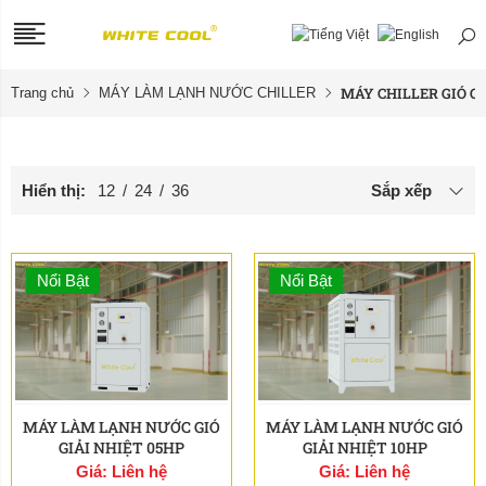
MÁY CHILLER GIÓ GI
Trang chủ
MÁY LÀM LẠNH NƯỚC CHILLER
Hiển thị:
12
/
24
/
36
Sắp xếp
Nổi Bật
Nổi Bật
MÁY LÀM LẠNH NƯỚC GIÓ
MÁY LÀM LẠNH NƯỚC GIÓ
GIẢI NHIỆT 05HP
GIẢI NHIỆT 10HP
Giá: Liên hệ
Giá: Liên hệ