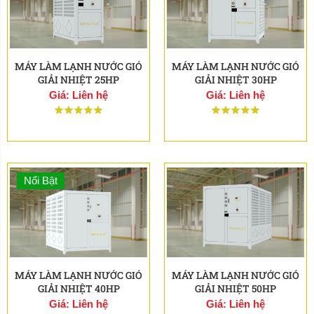
MÁY LÀM LẠNH NƯỚC GIÓ
MÁY LÀM LẠNH NƯỚC GIÓ
GIẢI NHIỆT 25HP
GIẢI NHIỆT 30HP
Giá: Liên hệ
Giá: Liên hệ
Nổi Bật
MÁY LÀM LẠNH NƯỚC GIÓ
MÁY LÀM LẠNH NƯỚC GIÓ
GIẢI NHIỆT 40HP
GIẢI NHIỆT 50HP
Giá: Liên hệ
Giá: Liên hệ