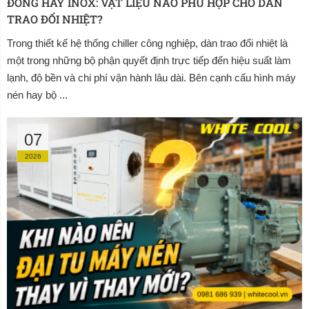
ĐỒNG HAY INOX: VẬT LIỆU NÀO PHÙ HỢP CHO DÀN 
TRAO ĐỔI NHIỆT?
Trong thiết kế hệ thống chiller công nghiệp, dàn trao đổi nhiệt là
một trong những bộ phận quyết định trực tiếp đến hiệu suất làm
lạnh, độ bền và chi phí vận hành lâu dài. Bên cạnh cấu hình máy
nén hay bộ ...
07
2026