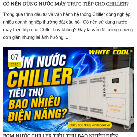
CÓ NÊN DÙNG NƯỚC MÁY TRỰC TIẾP CHO CHILLER?
Trong quá trình đầu tư và vận hành hệ thống Chiller công nghiệp,
nhiều doanh nghiệp thường đặt câu hỏi: Có nên sử dụng nước
máy trực tiếp cho Chiller hay không? Đây là vấn đề tưởng chừng
đơn giản nhưng lại ảnh hưởng ...
07
2026
BƠM NƯỚC CHILLER TIÊU THỤ BAO NHIÊU ĐIỆN 