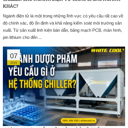
KHÁC?
Ngành điện tử là một trong những lĩnh vực có yêu cầu rất cao về
độ chính xác, độ ổn định và khả năng kiểm soát môi trường sản
xuất. Từ sản xuất linh kiện bán dẫn, bảng mạch PCB, màn hình,
pin lithium cho đến ...
07
2026