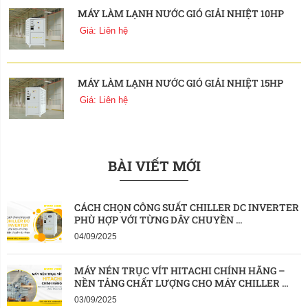
MÁY LÀM LẠNH NƯỚC GIÓ GIẢI NHIỆT 10HP
Giá: Liên hệ
MÁY LÀM LẠNH NƯỚC GIÓ GIẢI NHIỆT 15HP
Giá: Liên hệ
BÀI VIẾT MỚI
CÁCH CHỌN CÔNG SUẤT CHILLER DC INVERTER 
PHÙ HỢP VỚI TỪNG DÂY CHUYỀN ...
04/09/2025
MÁY NÉN TRỤC VÍT HITACHI CHÍNH HÃNG – 
NỀN TẢNG CHẤT LƯỢNG CHO MÁY CHILLER ...
03/09/2025