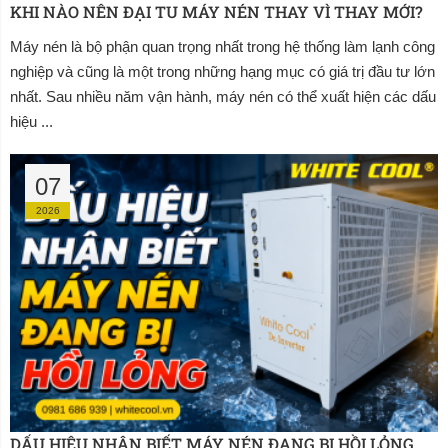
KHI NÀO NÊN ĐẠI TU MÁY NÉN THAY VÌ THAY MỚI?
Máy nén là bộ phận quan trọng nhất trong hệ thống làm lạnh công
nghiệp và cũng là một trong những hạng mục có giá trị đầu tư lớn
nhất. Sau nhiều năm vận hành, máy nén có thể xuất hiện các dấu
hiệu ...
07
2026
DẤU HIỆU NHẬN BIẾT MÁY NÉN ĐANG BỊ HỒI LỎNG