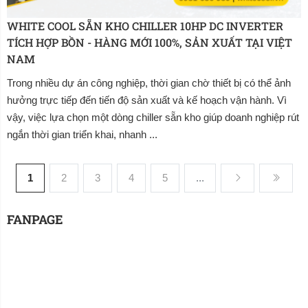
WHITE COOL SẴN KHO CHILLER 10HP DC INVERTER 
TÍCH HỢP BỒN - HÀNG MỚI 100%, SẢN XUẤT TẠI VIỆT 
NAM
Trong nhiều dự án công nghiệp, thời gian chờ thiết bị có thể ảnh
hưởng trực tiếp đến tiến độ sản xuất và kế hoạch vận hành. Vì
vậy, việc lựa chọn một dòng chiller sẵn kho giúp doanh nghiệp rút
ngắn thời gian triển khai, nhanh ...
1
2
3
4
5
...
FANPAGE