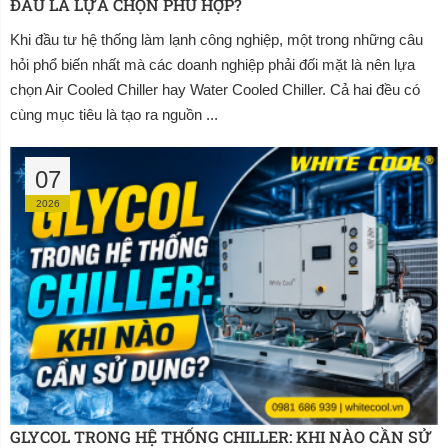
ĐÂU LÀ LỰA CHỌN PHÙ HỢP?
Khi đầu tư hệ thống làm lạnh công nghiệp, một trong những câu
hỏi phổ biến nhất mà các doanh nghiệp phải đối mặt là nên lựa
chọn Air Cooled Chiller hay Water Cooled Chiller. Cả hai đều có
cùng mục tiêu là tạo ra nguồn ...
07
2026
GLYCOL TRONG HỆ THỐNG CHILLER: KHI NÀO CẦN SỬ 