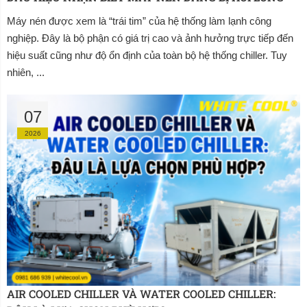
Máy nén được xem là “trái tim” của hệ thống làm lạnh công
nghiệp. Đây là bộ phận có giá trị cao và ảnh hưởng trực tiếp đến
hiệu suất cũng như độ ổn định của toàn bộ hệ thống chiller. Tuy
nhiên, ...
07
2026
AIR COOLED CHILLER VÀ WATER COOLED CHILLER: 