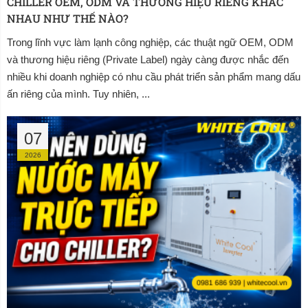
CHILLER OEM, ODM VÀ THƯƠNG HIỆU RIÊNG KHÁC 
NHAU NHƯ THẾ NÀO?
Trong lĩnh vực làm lạnh công nghiệp, các thuật ngữ OEM, ODM
và thương hiệu riêng (Private Label) ngày càng được nhắc đến
nhiều khi doanh nghiệp có nhu cầu phát triển sản phẩm mang dấu
ấn riêng của mình. Tuy nhiên, ...
07
2026