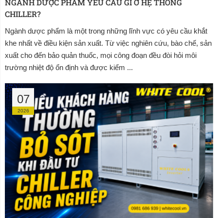
NGÀNH DƯỢC PHẨM YÊU CẦU GÌ Ở HỆ THỐNG 
CHILLER?
Ngành dược phẩm là một trong những lĩnh vực có yêu cầu khắt
khe nhất về điều kiện sản xuất. Từ việc nghiên cứu, bào chế, sản
xuất cho đến bảo quản thuốc, mọi công đoạn đều đòi hỏi môi
trường nhiệt độ ổn định và được kiểm ...
07
2026