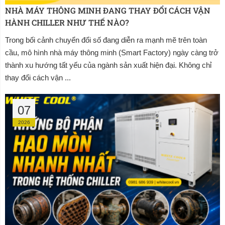
NHÀ MÁY THÔNG MINH ĐANG THAY ĐỔI CÁCH VẬN 
HÀNH CHILLER NHƯ THẾ NÀO?
Trong bối cảnh chuyển đổi số đang diễn ra mạnh mẽ trên toàn
cầu, mô hình nhà máy thông minh (Smart Factory) ngày càng trở
thành xu hướng tất yếu của ngành sản xuất hiện đại. Không chỉ
thay đổi cách vận ...
07
2026