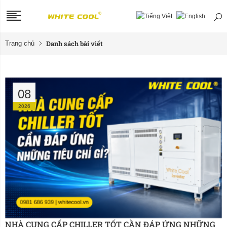
Danh sách bài viết
Trang chủ
08
2026
NHÀ CUNG CẤP CHILLER TỐT CẦN ĐÁP ỨNG NHỮNG 