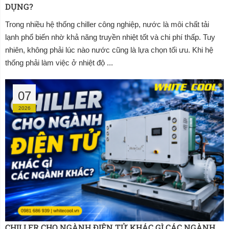
DỤNG?
Trong nhiều hệ thống chiller công nghiệp, nước là môi chất tải
lạnh phổ biến nhờ khả năng truyền nhiệt tốt và chi phí thấp. Tuy
nhiên, không phải lúc nào nước cũng là lựa chọn tối ưu. Khi hệ
thống phải làm việc ở nhiệt độ ...
07
2026
CHILLER CHO NGÀNH ĐIỆN TỬ KHÁC GÌ CÁC NGÀNH 