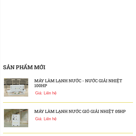
SẢN PHẨM MỚI
MÁY LÀM LẠNH NƯỚC - NƯỚC GIẢI NHIỆT
100HP
Giá: Liên hệ
MÁY LÀM LẠNH NƯỚC GIÓ GIẢI NHIỆT 05HP
Giá: Liên hệ