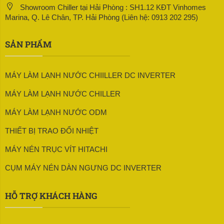
Showroom Chiller tại Hải Phòng : SH1.12 KĐT Vinhomes
Marina, Q. Lê Chân, TP. Hải Phòng (Liên hệ: 0913 202 295)
SẢN PHẨM
MÁY LÀM LẠNH NƯỚC CHIILLER DC INVERTER
MÁY LÀM LẠNH NƯỚC CHILLER
MÁY LÀM LẠNH NƯỚC ODM
THIẾT BỊ TRAO ĐỔI NHIỆT
MÁY NÉN TRỤC VÍT HITACHI
CỤM MÁY NÉN DÀN NGƯNG DC INVERTER
HỖ TRỢ KHÁCH HÀNG