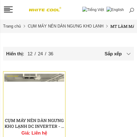
MT LÀM MÁT
Trang chủ
CỤM MÁY NÉN DÀN NGƯNG KHO LẠNH
Hiển thị:
12
/
24
/
36
Sắp xếp
CỤM MÁY NÉN DÀN NGƯNG
KHO LẠNH DC INVERTER - ...
Giá: Liên hệ