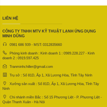
LIÊN HỆ
CÔNG TY TNHH MTV KỸ THUẬT LẠNH ỨNG DỤNG
MINH DŨNG
0981 686 939 - MST: 0312835660
Phòng kinh doanh : Kinh doanh 1 : 0989.228.227 - Kinh
doanh 2 : 0919.597.425
Tranminhchiller@gmail.com
Trụ sở : Số 81D, Ấp 1, Xã Lương Hòa, Tỉnh Tây Ninh
Xưởng sản xuất : Số 81D, Ấp 1, Xã Lương Hòa, Tỉnh Tây
Ninh
Chi nhánh miền Bắc : Số 15 Phương Liệt - P. Phương Liệt -
Quận Thanh Xuân - Hà Nội