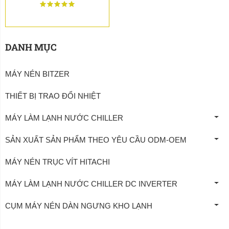
DANH MỤC
MÁY NÉN BITZER
THIẾT BỊ TRAO ĐỔI NHIỆT
MÁY LÀM LẠNH NƯỚC CHILLER
SẢN XUẤT SẢN PHẨM THEO YÊU CẦU ODM-OEM
MÁY NÉN TRỤC VÍT HITACHI
MÁY LÀM LẠNH NƯỚC CHILLER DC INVERTER
CỤM MÁY NÉN DÀN NGƯNG KHO LẠNH