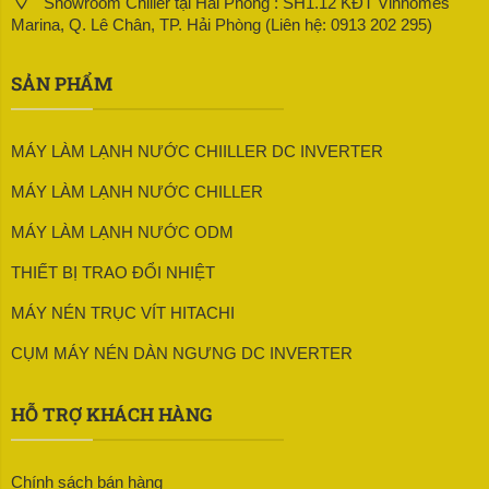
Showroom Chiller tại Hải Phòng : SH1.12 KĐT Vinhomes
Marina, Q. Lê Chân, TP. Hải Phòng (Liên hệ: 0913 202 295)
SẢN PHẨM
MÁY LÀM LẠNH NƯỚC CHIILLER DC INVERTER
MÁY LÀM LẠNH NƯỚC CHILLER
MÁY LÀM LẠNH NƯỚC ODM
THIẾT BỊ TRAO ĐỔI NHIỆT
MÁY NÉN TRỤC VÍT HITACHI
CỤM MÁY NÉN DÀN NGƯNG DC INVERTER
HỖ TRỢ KHÁCH HÀNG
Chính sách bán hàng