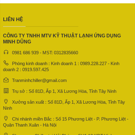
LIÊN HỆ
CÔNG TY TNHH MTV KỸ THUẬT LẠNH ỨNG DỤNG
MINH DŨNG
0981 686 939 - MST: 0312835660
Phòng kinh doanh : Kinh doanh 1 : 0989.228.227 - Kinh
doanh 2 : 0919.597.425
Tranminhchiller@gmail.com
Trụ sở : Số 81D, Ấp 1, Xã Lương Hòa, Tỉnh Tây Ninh
Xưởng sản xuất : Số 81D, Ấp 1, Xã Lương Hòa, Tỉnh Tây
Ninh
Chi nhánh miền Bắc : Số 15 Phương Liệt - P. Phương Liệt -
Quận Thanh Xuân - Hà Nội