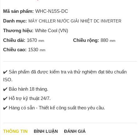
Mã sản phẩm:
WHC-N15S-DC
Danh mục:
MÁY CHILLER NƯỚC GIẢI NHIỆT DC INVERTER
Thương hiệu:
White Cool (VN)
Chiều dài:
1670
Chiều rộng:
880
mm
mm
Chiều cao:
1530
mm
✔️ Sản phẩm đã được kiểm tra và thử nghiệm đạt tiêu chuẩn
ISO.
✔️ Bảo hành 18 tháng.
✔️ Hỗ trợ kỹ thuật 24/7.
✔️ Hàng có sẵn - Thiết kế công suất theo yêu cầu.
THÔNG TIN
BÌNH LUẬN
ĐÁNH GIÁ