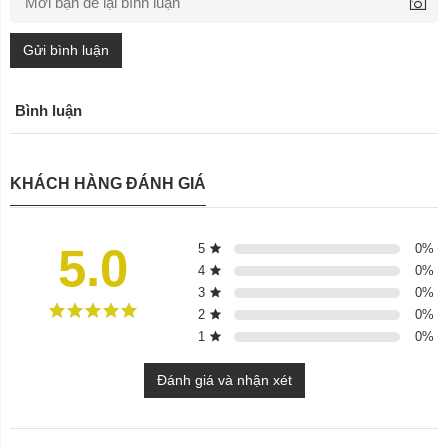
Gửi bình luận
Bình luận
KHÁCH HÀNG ĐÁNH GIÁ
5.0
5
0
%
4
0
%
3
0
%
2
0
%
1
0
%
Đánh giá và nhận xét