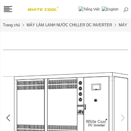
Trang chủ
MÁY LÀM LẠNH NƯỚC CHILLER DC INVERTER
MÁY C