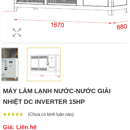
MÁY LÀM LẠNH NƯỚC-NƯỚC GIẢI
NHIỆT DC INVERTER 15HP
(Chưa có bình luận nào)
Giá: Liên hệ